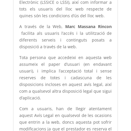
Electrònic (LSSICE o LSSI), així com informar a
tots els usuaris del lloc web respecte de
quines són les condicions d’ús del lloc web.
A través de la Web,
Marc Massana Rincon
facilita als usuaris l’accés i la utilització de
diferents serveis i continguts posats a
disposició a través de la web.
Tota persona que accedeixi en aquesta web
assumeix el paper d’usuari (en endavant
usuari), i implica l’acceptació total i sense
reserves de totes i cadascuna de les
disposicions incloses en aquest avís legal, així
com a qualsevol altra disposició legal que sigui
d’aplicació.
Com a usuaris, han de llegir atentament
aquest Avís Legal en qualsevol de les ocasions
que entrin a la web, doncs aquesta pot sofrir
modificacions ja que el prestador es reserva el