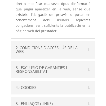
dret a modificar qualsevol tipus d’informació
que pugui aparèixer en la web, sense que
existeixi l’obligació de preavís o posar en
coneixement dels usuaris aquestes
obligacions, sent suficients la publicació en la
pàgina web del prestador.
2. CONDICIONS D'ACCÉS I ÚS DE LA
WEB
3.- EXCLUSIÓ DE GARANTIES I
RESPONSABILITAT
4.- COOKIES
5.- ENLLAÇOS (LINKS)