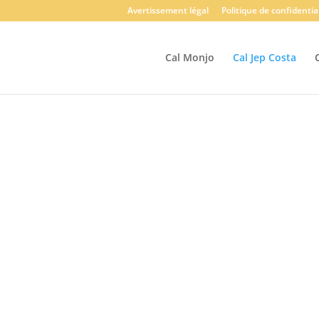
Avertissement légal
Politique de confidentia
Cal Monjo
Cal Jep Costa