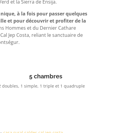
 Verd et la Sierra de Ensija.
nique, à la fois pour passer quelques
le et pour découvrir et profiter de la
ons Hommes et du Dernier Cathare
al Jep Costa, reliant le sanctuaire de
ontségur.
5 chambres
2 doubles, 1 simple, 1 triple et 1 quadruple