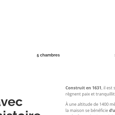
5 chambres
Construit en 1631
, il es
règnent paix et tranquillit
avec
À une altitude de 1400 mèt
la maison se bénéficie
d’